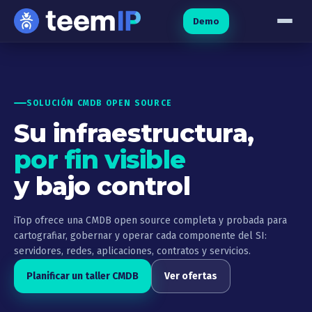
Ir al contenido
Demo
SOLUCIÓN CMDB OPEN SOURCE
Su infraestructura,
por fin visible
y bajo control
iTop ofrece una CMDB open source completa y probada para
cartografiar, gobernar y operar cada componente del SI:
servidores, redes, aplicaciones, contratos y servicios.
Planificar un taller CMDB
Ver ofertas