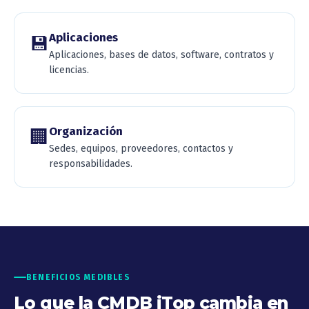
Aplicaciones
💾
Aplicaciones, bases de datos, software, contratos y
licencias.
Organización
🏢
Sedes, equipos, proveedores, contactos y
responsabilidades.
BENEFICIOS MEDIBLES
Lo que la CMDB iTop cambia en