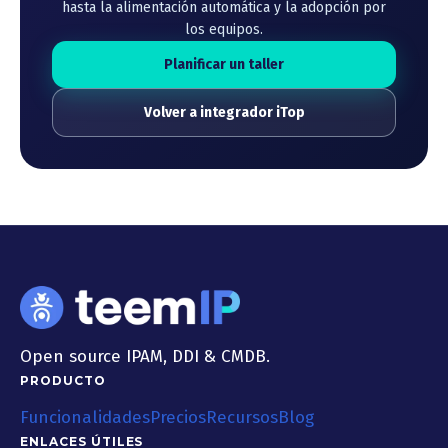
hasta la alimentación automática y la adopción por
los equipos.
Planificar un taller
Volver a integrador iTop
Open source IPAM, DDI & CMDB.
PRODUCTO
Funcionalidades
Precios
Recursos
Blog
ENLACES ÚTILES