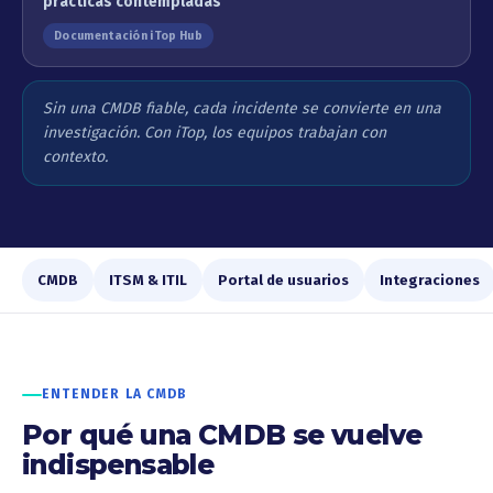
prácticas contempladas
Documentación iTop Hub
Sin una CMDB fiable, cada incidente se convierte en una
investigación. Con iTop, los equipos trabajan con
contexto.
CMDB
ITSM & ITIL
Portal de usuarios
Integraciones
ENTENDER LA CMDB
Por qué una CMDB se vuelve
indispensable