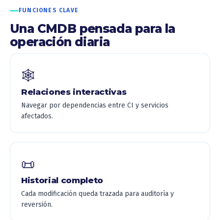
FUNCIONES CLAVE
Una CMDB pensada para la
operación diaria
🕸️
Relaciones interactivas
Navegar por dependencias entre CI y servicios
afectados.
📜
Historial completo
Cada modificación queda trazada para auditoría y
reversión.