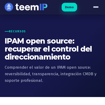
Ir al contenido
Demo
RECURSOS
IPAM open source:
recuperar el control del
direccionamiento
Comprender el valor de un IPAM open source:
reversibilidad, transparencia, integración CMDB y
soporte profesional.