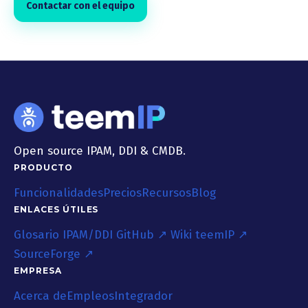
Contactar con el equipo
Open source IPAM, DDI & CMDB.
PRODUCTO
Funcionalidades
Precios
Recursos
Blog
ENLACES ÚTILES
Glosario IPAM/DDI
GitHub ↗
Wiki teemIP ↗
SourceForge ↗
EMPRESA
Acerca de
Empleos
Integrador