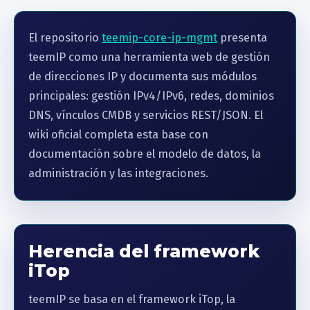
El repositorio
teemip-core-ip-mgmt
presenta
teemIP como una herramienta web de gestión
de direcciones IP y documenta sus módulos
principales: gestión IPv4/IPv6, redes, dominios
DNS, vínculos CMDB y servicios REST/JSON. El
wiki oficial completa esta base con
documentación sobre el modelo de datos, la
administración y las integraciones.
Herencia del framework
iTop
teemIP se basa en el framework iTop, la