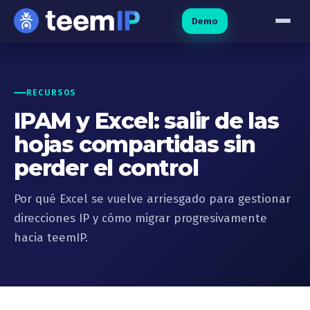
Ir al contenido
Demo
RECURSOS
IPAM y Excel: salir de las
hojas compartidas sin
perder el control
Por qué Excel se vuelve arriesgado para gestionar
direcciones IP y cómo migrar progresivamente
hacia teemIP.