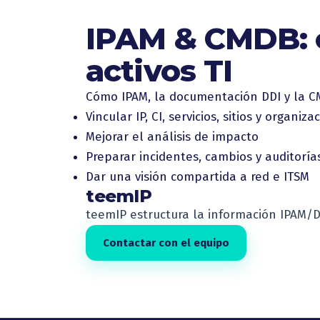
IPAM & CMDB: c
activos TI
Cómo IPAM, la documentación DDI y la CM
Vincular IP, CI, servicios, sitios y organiza
Mejorar el análisis de impacto
Preparar incidentes, cambios y auditoría
Dar una visión compartida a red e ITSM
teemIP
teemIP estructura la información IPAM/DD
Contactar con el equipo