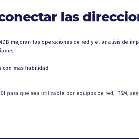
onectar las direccio
DB mejoran las operaciones de red y el análisis de imp
ciones
s con más fiabilidad
I para que sea utilizable por equipos de red, ITSM, seg