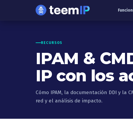
Ir al contenido
Funcion
RECURSOS
IPAM & CMDB
IP con los a
Cómo IPAM, la documentación DDI y la C
red y el análisis de impacto.