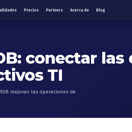
alidades
Precios
Partners
Acerca de
Blog
: conectar las 
ctivos TI
MDB mejoran las operaciones de