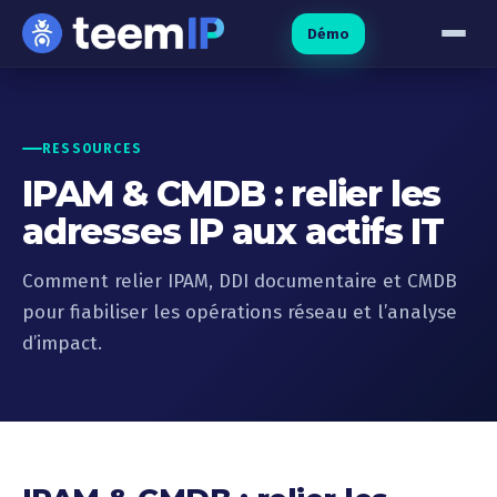
Aller au contenu
Démo
RESSOURCES
IPAM & CMDB : relier les
adresses IP aux actifs IT
Comment relier IPAM, DDI documentaire et CMDB
pour fiabiliser les opérations réseau et l’analyse
d’impact.