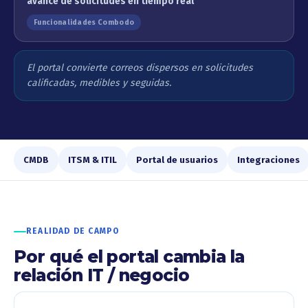
avance de solicitudes en tiempo real
Funcionalidades Combodo
El portal convierte correos dispersos en solicitudes
calificadas, medibles y seguidas.
CMDB
ITSM & ITIL
Portal de usuarios
Integraciones
REALIDAD DE CAMPO
Por qué el portal cambia la
relación IT / negocio