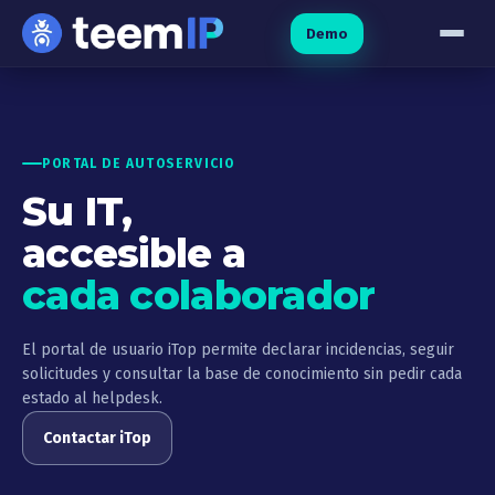
Ir al contenido
Demo
PORTAL DE AUTOSERVICIO
Su IT,
accesible a
cada colaborador
El portal de usuario iTop permite declarar incidencias, seguir
solicitudes y consultar la base de conocimiento sin pedir cada
estado al helpdesk.
Contactar iTop