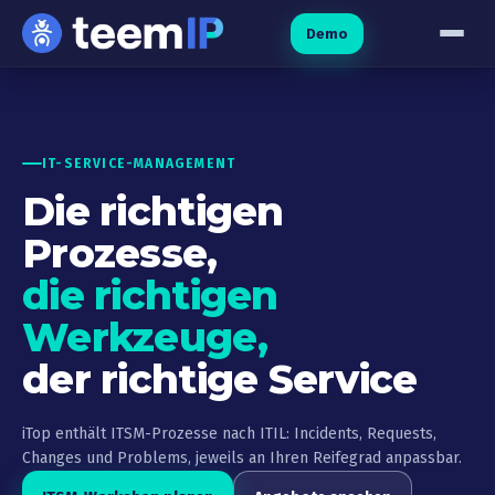
Zum Inhalt springen
Demo
IT-SERVICE-MANAGEMENT
Die richtigen
Prozesse,
die richtigen
Werkzeuge,
der richtige Service
iTop enthält ITSM-Prozesse nach ITIL: Incidents, Requests,
Changes und Problems, jeweils an Ihren Reifegrad anpassbar.