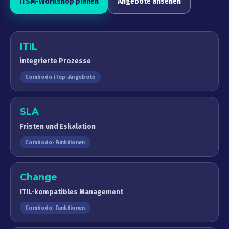
ITSM-Workshop planen
Angebote ansehen
ITIL
integrierte Prozesse
Combodo iTop-Angebote
SLA
Fristen und Eskalation
Combodo-Funktionen
Change
ITIL-kompatibles Management
Combodo-Funktionen