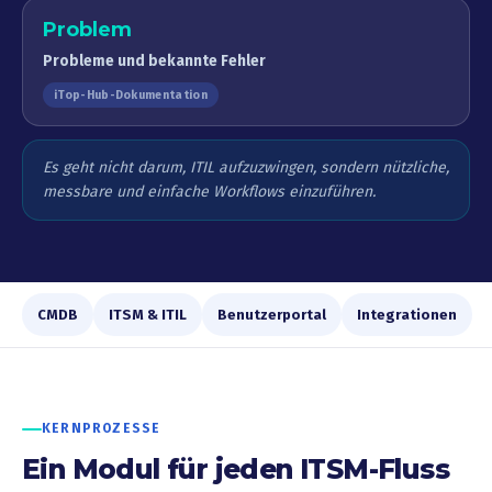
Problem
Probleme und bekannte Fehler
iTop-Hub-Dokumentation
Es geht nicht darum, ITIL aufzuzwingen, sondern nützliche,
messbare und einfache Workflows einzuführen.
CMDB
ITSM & ITIL
Benutzerportal
Integrationen
KERNPROZESSE
Ein Modul für jeden ITSM-Fluss