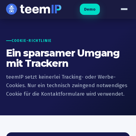
Zum Inhalt springen
Demo
COOKIE-RICHTLINIE
Ein sparsamer Umgang
mit Trackern
teemIP setzt keinerlei Tracking- oder Werbe-
Cookies. Nur ein technisch zwingend notwendiges
Cookie für die Kontaktformulare wird verwendet.