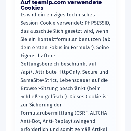
Auf teemip.com verwendete
Cookies
Es wird ein einziges technisches
Session-Cookie verwendet: PHPSESSID,
das ausschließlich gesetzt wird, wenn
Sie ein Kontaktformular benutzen (ab
dem ersten Fokus im Formular). Seine
Eigenschaften:
Geltungsbereich beschränkt auf
/api/, Attribute HttpOnly, Secure und
SameSite=Strict, Lebensdauer auf die
Browser-Sitzung beschränkt (beim
Schließen gelöscht). Dieses Cookie ist
zur Sicherung der
Formularübermittlung (CSRF, ALTCHA
Anti-Bot, Anti-Replay) zwingend
erforderlich und somit gemäß Artikel