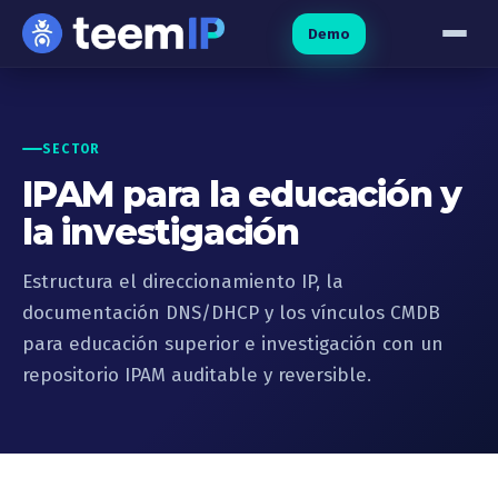
Ir al contenido
Demo
SECTOR
IPAM para la educación y
la investigación
Estructura el direccionamiento IP, la
documentación DNS/DHCP y los vínculos CMDB
para educación superior e investigación con un
repositorio IPAM auditable y reversible.