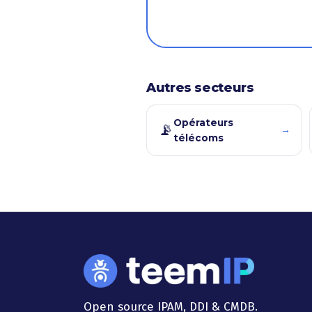
Autres secteurs
Opérateurs
📡
→
télécoms
Open source IPAM, DDI & CMDB.