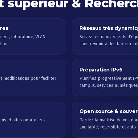
 supérieur & Recher
ires
Réseaux très dynami
ent, laboratoire, VLAN,
Suivez les mouvements d’équi
tion.
sans revenir à des tableurs d
Préparation IPv6
t modifications pour faciliter
Planifiez progressivement IP
campus, services numériques
Open source & souver
ions et sites pour mieux
Gardez la maîtrise de vos do
auditable, réversible et aut