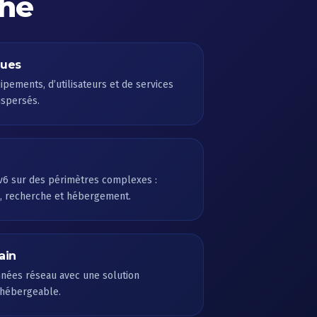
che
ques
pements, d’utilisateurs et de services
ispersés.
v6 sur des périmètres complexes :
, recherche et hébergement.
ain
nnées réseau avec une solution
o-hébergeable.