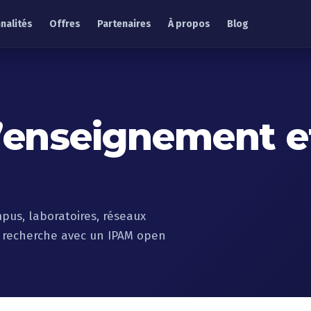
nalités
Offres
Partenaires
À propos
Blog
’enseignement et
mpus, laboratoires, réseaux
de recherche avec un IPAM open