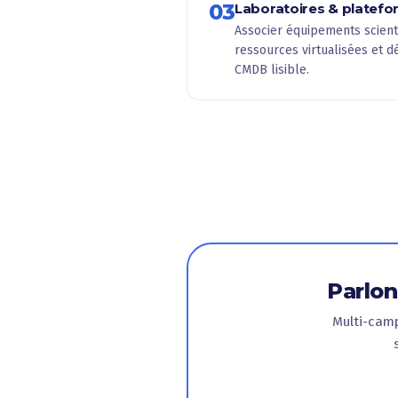
03
Laboratoires & platef
Associer équipements scienti
ressources virtualisées et 
CMDB lisible.
Parlon
Multi-camp