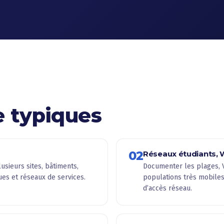
e typiques
02
Réseaux étudiants, Wi
usieurs sites, bâtiments,
Documenter les plages, 
ues et réseaux de services.
populations très mobile
d’accès réseau.