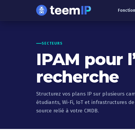
Aller au contenu
Fonction
SECTEURS
IPAM pour l
recherche
Structurez vos plans IP sur plusieurs ca
étudiants, Wi-Fi, IoT et infrastructures 
source relié à votre CMDB.