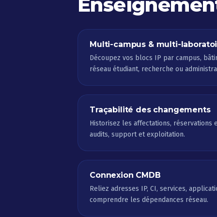
Enseignement
Multi-campus & multi-laborato
Découpez vos blocs IP par campus, bâtim
réseau étudiant, recherche ou administra
Traçabilité des changements
Historisez les affectations, réservations e
audits, support et exploitation.
Connexion CMDB
Reliez adresses IP, CI, services, applicat
comprendre les dépendances réseau.