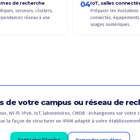
04
ormes de recherche
IoT, salles connecté
fiques, serveurs, clusters,
Préparer les évolutions 
dépendances réseau à une
connectés, équipements
usages numériques.
s de votre campus ou réseau de re
us, Wi-Fi, IPv6, IoT, laboratoires, CMDB : échangeons sur votre 
sur la façon de structurer un IPAM adapté à votre établissement