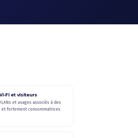
-Fi et visiteurs
VLANs et usages associés à des
s et fortement consommatrices