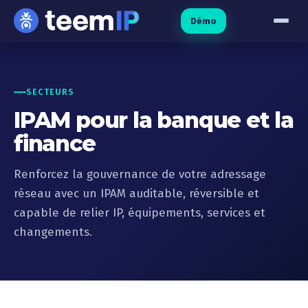
Aller au contenu
Démo
SECTEURS
IPAM pour la banque et la
finance
Renforcez la gouvernance de votre adressage
réseau avec un IPAM auditable, réversible et
capable de relier IP, équipements, services et
changements.