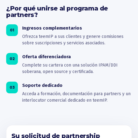
¿Por qué unirse al programa de
partners?
Ingresos complementarios
01
Ofrezca teemIP a sus clientes y genere comisiones
sobre suscripciones y servicios asociados.
Oferta diferenciadora
02
Complete su cartera con una solución IPAM/DDI
soberana, open source y certificada.
Soporte dedicado
03
Acceda a formación, documentación para partners y un
interlocutor comercial dedicado en teemIP.
Su solicitud de partnership