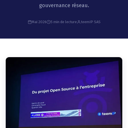
gouvernance réseau.
Mai 2026
5 min de lecture
teemIP SAS