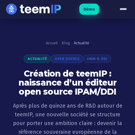
Aller au contenu
Démo
Accueil
Blog
Actualité
ACTUALITÉ
OPEN SOURCE
IPAM & DDI
Création de teemIP :
naissance d’un éditeur
open source IPAM/DDI
Après plus de quinze ans de R&D autour de
teemIP, une nouvelle société se structure
pour porter une ambition claire : devenir la
référence souveraine européenne de la