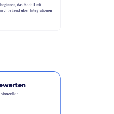
 beginnen, das Modell mit
anschließend über Integrationen
bewerten
sinnvollen