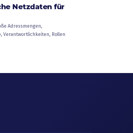
che Netzdaten für
große Adressmengen,
 Verantwortlichkeiten, Rollen