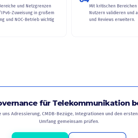
 Bereiche und Netzgrenzen
Mit kritischen Bereichen
4/IPv6-Zuweisung in großem
Nutzern validieren und 
ng und NOC-Betrieb wichtig
und Reviews erweitern.
vernance für Telekommunikation 
e uns Adressierung, CMDB-Bezüge, Integrationen und den ersten 
Umfang gemeinsam prüfen.