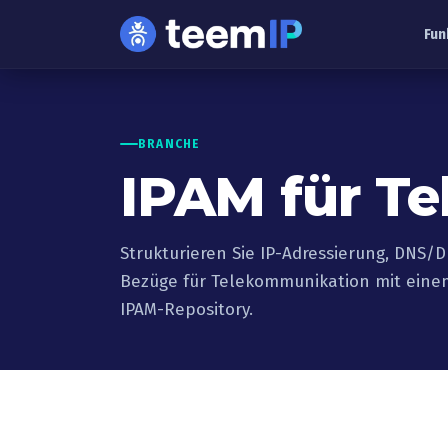
Zum Inhalt springen
Fun
BRANCHE
IPAM für T
Strukturieren Sie IP-Adressierung, DN
Bezüge für Telekommunikation mit einem
IPAM-Repository.