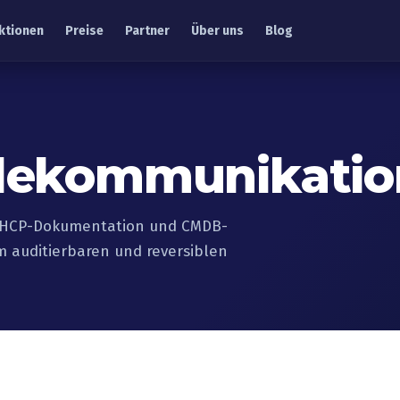
ktionen
Preise
Partner
Über uns
Blog
elekommunikatio
S/DHCP-Dokumentation und CMDB-
 auditierbaren und reversiblen