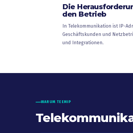
Die Herausforderun
den Betrieb
In Telekommunikation ist IP-Adr
Geschäftskunden und Netzbetrie
und Integrationen.
WARUM TEEMIP
Telekommunika