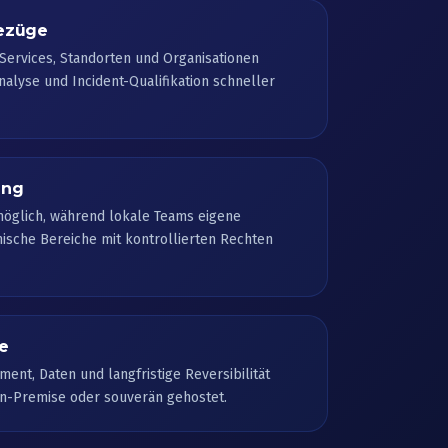
ezüge
Services, Standorten und Organisationen
alyse und Incident-Qualifikation schneller
ang
möglich, während lokale Teams eigene
ische Bereiche mit kontrollierten Rechten
e
ent, Daten und langfristige Reversibilität
On-Premise oder souverän gehostet.