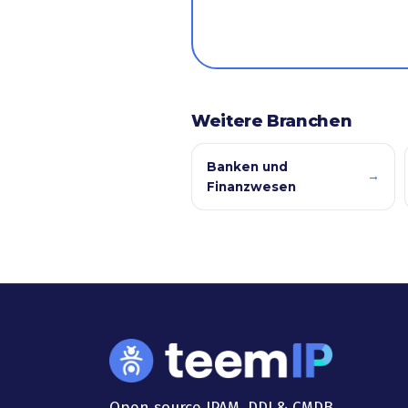
Weitere Branchen
Banken und
→
Finanzwesen
Open source IPAM, DDI & CMDB.