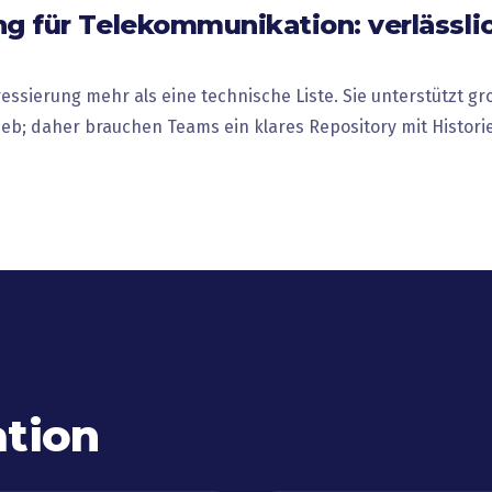
g für Telekommunikation: verlässli
essierung mehr als eine technische Liste. Sie unterstützt 
b; daher brauchen Teams ein klares Repository mit Historie,
tion