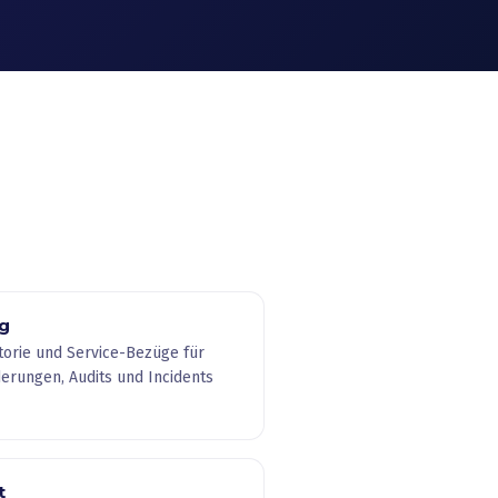
g
storie und Service-Bezüge für
derungen, Audits und Incidents
t