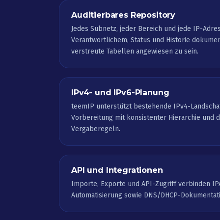
Auditierbares Repository
Jedes Subnetz, jeder Bereich und jede IP-Adre
Verantwortlichem, Status und Historie dokument
verstreute Tabellen angewiesen zu sein.
IPv4- und IPv6-Planung
teemIP unterstützt bestehende IPv4-Landschaf
Vorbereitung mit konsistenter Hierarchie und
Vergaberegeln.
API und Integrationen
Importe, Exporte und API-Zugriff verbinden IP
Automatisierung sowie DNS/DHCP-Dokumentati