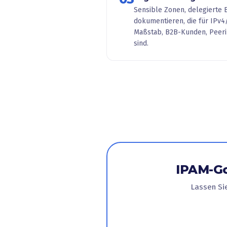
Sensible Zonen, delegierte
dokumentieren, die für IPv
Maßstab, B2B-Kunden, Peeri
sind.
IPAM-Go
Lassen Si