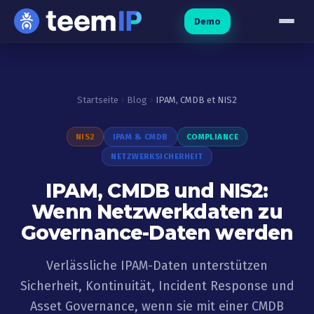
Zum Inhalt springen
Demo
Startseite
Blog
IPAM, CMDB et NIS2
NIS2
IPAM & CMDB
COMPLIANCE
NETZWERKSICHERHEIT
IPAM, CMDB und NIS2:
Wenn Netzwerkdaten zu
Governance-Daten werden
Verlässliche IPAM-Daten unterstützen
Sicherheit, Kontinuität, Incident Response und
Asset Governance, wenn sie mit einer CMDB