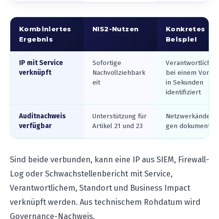
Kombiniertes
NIS2-Nutzen
Konkretes
Ergebnis
Beispiel
IP mit Service
Sofortige
Verantwortlicher
verknüpft
Nachvollziehbark
bei einem Vorfall
eit
in Sekunden
identifiziert
Auditnachweis
Unterstützung für
Netzwerkänderu
verfügbar
Artikel 21 und 23
gen dokumentier
Sind beide verbunden, kann eine IP aus SIEM, Firewall-
Log oder Schwachstellenbericht mit Service,
Verantwortlichem, Standort und Business Impact
verknüpft werden. Aus technischem Rohdatum wird
Governance-Nachweis.