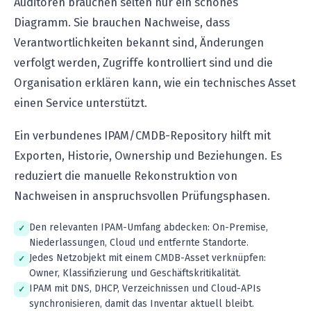
Auditoren brauchen selten nur ein schönes
Diagramm. Sie brauchen Nachweise, dass
Verantwortlichkeiten bekannt sind, Änderungen
verfolgt werden, Zugriffe kontrolliert sind und die
Organisation erklären kann, wie ein technisches Asset
einen Service unterstützt.
Ein verbundenes IPAM/CMDB-Repository hilft mit
Exporten, Historie, Ownership und Beziehungen. Es
reduziert die manuelle Rekonstruktion von
Nachweisen in anspruchsvollen Prüfungsphasen.
Den relevanten IPAM-Umfang abdecken: On-Premise,
Niederlassungen, Cloud und entfernte Standorte.
Jedes Netzobjekt mit einem CMDB-Asset verknüpfen:
Owner, Klassifizierung und Geschäftskritikalität.
IPAM mit DNS, DHCP, Verzeichnissen und Cloud-APIs
synchronisieren, damit das Inventar aktuell bleibt.