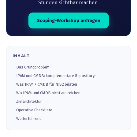
Stunden sichtbar machen.
Scoping-Workshop anfragen
INHALT
Das Grundproblem
IPAM und CMDB: komplementäre Repositorys
Was IPAM + CMDB für NIS2 leisten
Wo IPAM und CMDB nicht ausreichen
Zielarchitektur
Operative Checkliste
Weiterführend