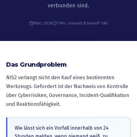
verbunden sind.
März 2026
7 Min. Lesezeit
teemIP SAS
Das Grundproblem
NIS2 verlangt nicht den Kauf eines bestimmten
Werkzeugs. Gefordert ist der Nachweis von Kontrolle
über Cyberrisiken, Governance, Incident-Qualifikation
und Reaktionsfähigkeit.
Wie lässt sich ein Vorfall innerhalb von 24
Stunden melden, wenn niemand weiß, zu