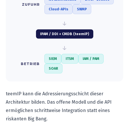
ZUFUHR
Cloud-APIs
SNMP
↓
IPAM / DDI + CMDB (teemIP)
↓
SIEM
ITSM
IAM / PAM
BETRIEB
SOAR
teemIP kann die Adressierungsschicht dieser
Architektur bilden. Das offene Modell und die API
ermöglichen schrittweise Integration statt eines
riskanten Big Bang.