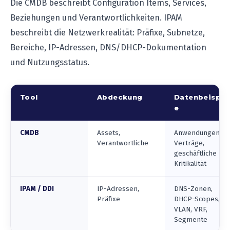
Die CMDB beschreibt Configuration Items, Services,
Beziehungen und Verantwortlichkeiten. IPAM
beschreibt die Netzwerkrealität: Präfixe, Subnetze,
Bereiche, IP-Adressen, DNS/DHCP-Dokumentation
und Nutzungsstatus.
Tool
Abdeckung
Datenbeispie
e
CMDB
Assets,
Anwendungen,
Verantwortliche
Verträge,
geschäftliche
Kritikalität
IPAM / DDI
IP-Adressen,
DNS-Zonen,
Präfixe
DHCP-Scopes,
VLAN, VRF,
Segmente